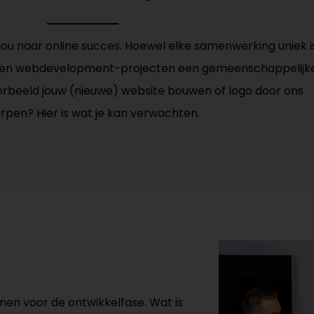
 jou naar online succes. Hoewel elke samenwerking uniek i
- en webdevelopment-projecten een gemeenschappelijk
voorbeeld jouw (nieuwe) website bouwen of logo door ons
rpen? Hier is wat je kan verwachten.
en voor de ontwikkelfase. Wat is