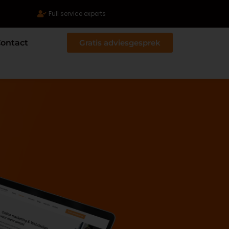
Full service experts
ontact
Gratis adviesgesprek