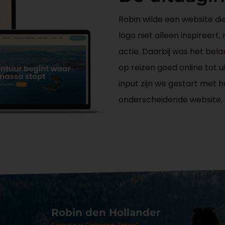
Robin wilde een website die 
logo niet alleen inspireert
actie. Daarbij was het belang
op reizen goed online tot 
input zijn we gestart met 
onderscheidende website, hu
Robin den Hollander
Eigenaar Robieco Travel