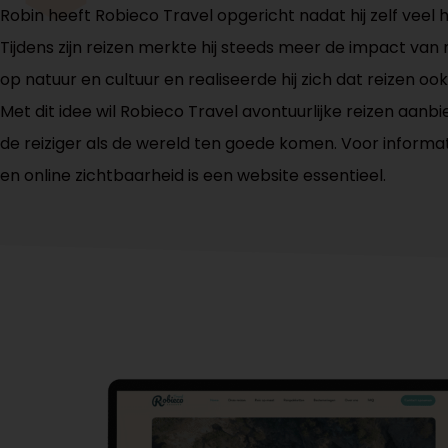
Robin heeft Robieco Travel opgericht nadat hij zelf veel 
Tijdens zijn reizen merkte hij steeds meer de impact va
op natuur en cultuur en realiseerde hij zich dat reizen oo
Met dit idee wil Robieco Travel avontuurlijke reizen aanb
de reiziger als de wereld ten goede komen. Voor informa
en online zichtbaarheid is een website essentieel.