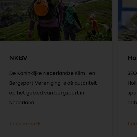
Ho
NKBV
SEO
De Koninklijke Nederlandse Klim- en
Holl
Bergsport Vereniging, is dé autoriteit
spe
op het gebied van bergsport in
data
Nederland.
Lee
Lees meer