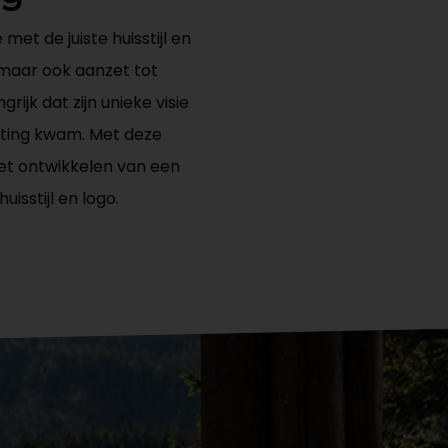
met de juiste huisstijl en
, maar ook aanzet tot
rijk dat zijn unieke visie
uiting kwam. Met deze
het ontwikkelen van een
isstijl en logo.