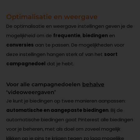
Optimalisatie en weergave
De optimalisatie en weergave instellingen geven je de
mogelijkheid om de
frequentie
,
biedingen
en
conversies
aan te passen. De mogelijkheden voor
deze instellingen hangen sterk af van het
soort
campagnedoel
dat je hebt.
Voor alle campagnedoelen
behalve
‘videoweergaven’
Je kunt je biedingen op twee manieren aanpassen:
automatische en aangepaste biedingen
. Bij de
automatische biedingen gaat Pinterest alle biedingen
voor je beheren, met als doel om zoveel mogelijk
klikken op je pins te krijgen tegen zo laag mogelijke