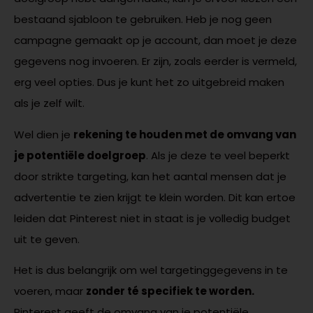
bestaand sjabloon te gebruiken. Heb je nog geen
campagne gemaakt op je account, dan moet je deze
gegevens nog invoeren. Er zijn, zoals eerder is vermeld,
erg veel opties. Dus je kunt het zo uitgebreid maken
als je zelf wilt.
Wel dien je
rekening te houden met de omvang van
je potentiële doelgroep
. Als je deze te veel beperkt
door strikte targeting, kan het aantal mensen dat je
advertentie te zien krijgt te klein worden. Dit kan ertoe
leiden dat Pinterest niet in staat is je volledig budget
uit te geven.
Het is dus belangrijk om wel targetinggegevens in te
voeren, maar
zonder té specifiek te worden.
Pinterest geeft de omvang van je potentiële