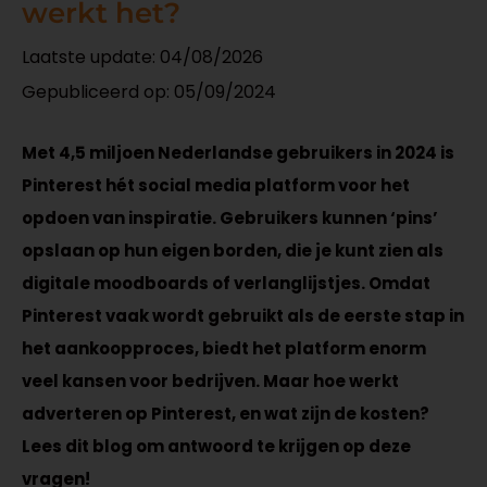
werkt het?
Laatste update: 04/08/2026
Gepubliceerd op:
05/09/2024
Met 4,5 miljoen Nederlandse gebruikers in 2024 is
Pinterest hét social media platform voor het
opdoen van inspiratie. Gebruikers kunnen ‘pins’
opslaan op hun eigen borden, die je kunt zien als
digitale moodboards of verlanglijstjes. Omdat
Pinterest vaak wordt gebruikt als de eerste stap in
het aankoopproces, biedt het platform enorm
veel kansen voor bedrijven. Maar hoe werkt
adverteren op Pinterest, en wat zijn de kosten?
Lees dit blog om antwoord te krijgen op deze
vragen!