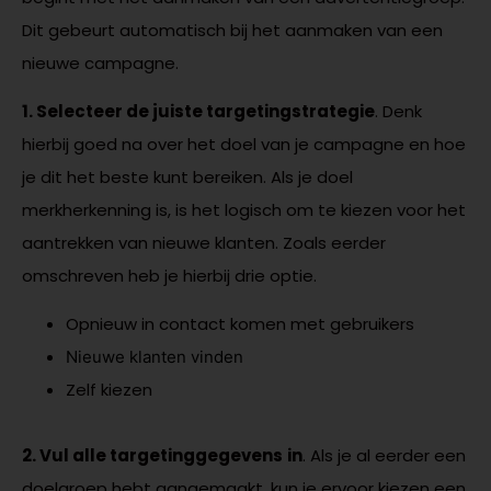
Dit gebeurt automatisch bij het aanmaken van een
nieuwe campagne.
1. Selecteer de juiste targetingstrategie
. Denk
hierbij goed na over het doel van je campagne en hoe
je dit het beste kunt bereiken. Als je doel
merkherkenning is, is het logisch om te kiezen voor het
aantrekken van nieuwe klanten. Zoals eerder
omschreven heb je hierbij drie optie.
Opnieuw in contact komen met gebruikers
Nieuwe klanten vinden
Zelf kiezen
2. Vul alle targetinggegevens
in
. Als je al eerder een
doelgroep hebt aangemaakt, kun je ervoor kiezen een