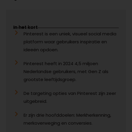
In het kort
Pinterest is een uniek, visueel social media
platform waar gebruikers inspiratie en
ideeën opdoen.
Pinterest heeft in 2024 4,5 miljoen
Nederlandse gebruikers, met Gen Z als
grootste leeftijdsgroep.
De targeting opties van Pinterest zijn zeer
uitgebreid.
Er zijn drie hoofddoelen: Merkherkenning,
merkoverweging en conversies.