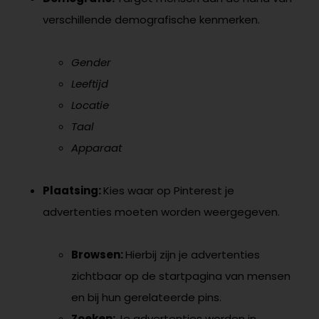
verschillende demografische kenmerken.
Gender
Leeftijd
Locatie
Taal
Apparaat
Plaatsing:
Kies waar op Pinterest je
advertenties moeten worden weergegeven.
Browsen:
Hierbij zijn je advertenties
zichtbaar op de startpagina van mensen
en bij hun gerelateerde pins.
Zoeken:
Je advertenties worden in