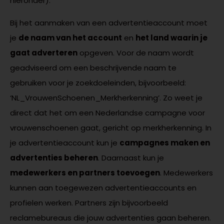
hieronder).
Bij het aanmaken van een advertentieaccount moet
je
de naam van het account
en
het land waarin je
gaat adverteren
opgeven. Voor de naam wordt
geadviseerd om een beschrijvende naam te
gebruiken voor je zoekdoeleinden, bijvoorbeeld:
‘NL_VrouwenSchoenen_Merkherkenning’. Zo weet je
direct dat het om een Nederlandse campagne voor
vrouwenschoenen gaat, gericht op merkherkenning. In
je advertentieaccount kun je
campagnes maken en
advertenties beheren
. Daarnaast kun je
medewerkers en partners toevoegen
. Medewerkers
kunnen aan toegewezen advertentieaccounts en
profielen werken. Partners zijn bijvoorbeeld
reclamebureaus die jouw advertenties gaan beheren.