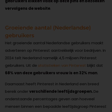
gebruikers klikken vaak op deze pins en bezoeken
vervolgens de website
.
Groeiende aantal (Nederlandse)
gebruikers
Het groeiende aantal Nederlandse gebruikers maakt
adverteren op Pinterest aantrekkelijk voor bedrijven. In
2024 telt Nederland namelijk 4,5 miljoen Pinterest
gebruikers. Uit de
statistieken van Pinterest
blijkt dat
68% van deze gebruikers vrouw is en 32% man
.
Daarnaast heeft Pinterest in Nederland een breed
bereik onder
verschillende leeftijdsgroepen.
De
onderstaande percentages geven aan hoeveel
mensen binnen een bepaalde leeftijdsgroep Pinterest