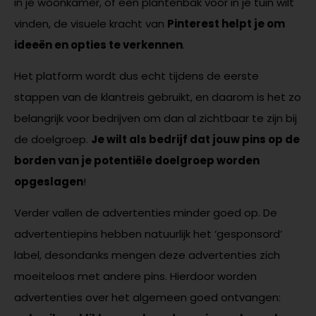
in je woonkamer, of een plantenbak voor in je tuin wilt
vinden, de visuele kracht van
Pinterest helpt je om
ideeën en opties te verkennen
.
Het platform wordt dus echt tijdens de eerste
stappen van de klantreis gebruikt, en daarom is het zo
belangrijk voor bedrijven om dan al zichtbaar te zijn bij
de doelgroep.
Je wilt als bedrijf dat jouw pins op de
borden van je potentiële doelgroep worden
opgeslagen
!
Verder vallen de advertenties minder goed op. De
advertentiepins hebben natuurlijk het ‘gesponsord’
label, desondanks mengen deze advertenties zich
moeiteloos met andere pins. Hierdoor worden
advertenties over het algemeen goed ontvangen: