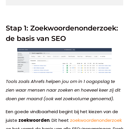
Stap 1: Zoekwoordenonderzoek:
de basis van SEO
Tools zoals Ahrefs helpen jou om in 1 oogopslag te
zien waar mensen naar zoeken en hoeveel keer zij dit
doen per maand (ook wel zoekvolume genoemd).
Een goede vindbaarheid begint bij het kiezen van de
juiste
zoekwoorden
. Dit heet
zoekwoordenonderzoek
en het vormt de basis van alle SEO-inspanningen. Denk