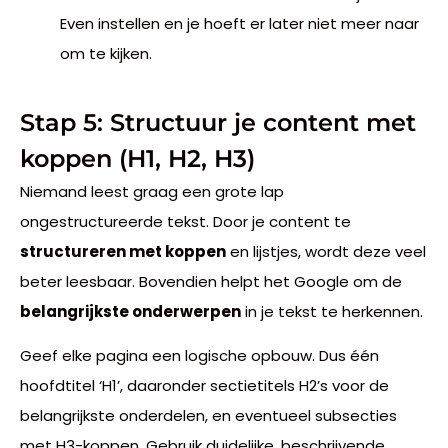
Even instellen en je hoeft er later niet meer naar
om te kijken.
Stap 5: Structuur je content met
koppen (H1, H2, H3)
Niemand leest graag een grote lap
ongestructureerde tekst. Door je content te
structureren met koppen
en lijstjes, wordt deze veel
beter leesbaar. Bovendien helpt het Google om de
belangrijkste onderwerpen
in je tekst te herkennen.
Geef elke pagina een logische opbouw. Dus één
hoofdtitel ‘H1’, daaronder sectietitels H2’s voor de
belangrijkste onderdelen, en eventueel subsecties
met H3-koppen. Gebruik duidelijke, beschrijvende