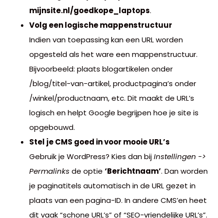
mijnsite.nl/goedkope_laptops
.
Volg een logische mappenstructuur
Indien van toepassing kan een URL worden
opgesteld als het ware een mappenstructuur.
Bijvoorbeeld: plaats blogartikelen onder
/blog/titel-van-artikel, productpagina’s onder
/winkel/productnaam, etc. Dit maakt de URL’s
logisch en helpt Google begrijpen hoe je site is
opgebouwd.
Stel je CMS goed in voor mooie URL’s
Gebruik je WordPress? Kies dan bij
Instellingen ->
Permalinks
de optie
‘Berichtnaam’
. Dan worden
je paginatitels automatisch in de URL gezet in
plaats van een pagina-ID. In andere CMS’en heet
dit vaak “schone URL’s” of “SEO-vriendelijke URL’s”.