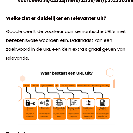
voorbeeld.nl/c2222/merk/22123/wit/p27233036
Welke ziet er duidelijker en relevanter uit?
Google geeft de voorkeur aan semantische URL’s met
betekenisvolle woorden erin. Daarnaast kan een
zoekwoord in de URL een klein extra signaal geven van
relevantie.