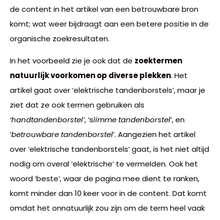
de content in het artikel van een betrouwbare bron
komt; wat weer bijdraagt aan een betere positie in de
organische zoekresultaten.
In het voorbeeld zie je ook dat de
zoektermen
natuurlijk voorkomen op diverse plekken
. Het
artikel gaat over ‘elektrische tandenborstels’, maar je
ziet dat ze ook termen gebruiken als
‘handtandenborstel’
, ‘s
limme tandenborstel
’, en
‘
betrouwbare tandenborstel
’. Aangezien het artikel
over ‘elektrische tandenborstels’ gaat, is het niet altijd
nodig om overal ‘elektrische’ te vermelden. Ook het
woord ‘beste’, waar de pagina mee dient te ranken,
komt minder dan 10 keer voor in de content. Dat komt
omdat het onnatuurlijk zou zijn om de term heel vaak