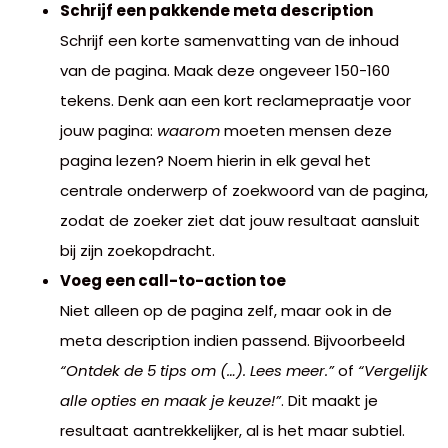
Schrijf een pakkende meta description
Schrijf een korte samenvatting van de inhoud
van de pagina. Maak deze ongeveer 150-160
tekens. Denk aan een kort reclamepraatje voor
jouw pagina:
waarom
moeten mensen deze
pagina lezen? Noem hierin in elk geval het
centrale onderwerp of zoekwoord van de pagina,
zodat de zoeker ziet dat jouw resultaat aansluit
bij zijn zoekopdracht.
Voeg een call-to-action toe
Niet alleen op de pagina zelf, maar ook in de
meta description indien passend. Bijvoorbeeld
“Ontdek de 5 tips om (…). Lees meer.”
of
“Vergelijk
alle opties en maak je keuze!”
. Dit maakt je
resultaat aantrekkelijker, al is het maar subtiel.