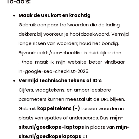
To-do’s:
Maak de URL kort en krachtig
Gebruik een paar trefwoorden die de lading
dekken: bij voorkeur je hoofdzoekwoord. Vermijd
lange ritsen van woorden; houd het bondig.
Bijvoorbeeld: /seo-checklist is duidelijker dan
…/hoe-maak-ik-mijn-website-beter-vindbaar-
in-google-seo-checklist-2025.
Vermijd technische tekens of ID’s
Cijfers, vraagtekens, en amper leesbare
parameters kunnen meestal uit de URL blijven.
Gebruik
koppeltekens (-)
tussen woorden in
plaats van spaties of underscores. Dus
mijn-
site.nl/goedkope-laptops
in plaats van
mijn-
site.nl/goedkopelaptops
of