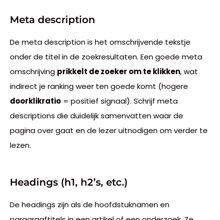
Meta description
De meta description is het omschrijvende tekstje
onder de titel in de zoekresultaten. Een goede meta
omschrijving
prikkelt de zoeker om te klikken
, wat
indirect je ranking weer ten goede komt (hogere
doorklikratio
= positief signaal). Schrijf meta
descriptions die duidelijk samenvatten waar de
pagina over gaat en de lezer uitnodigen om verder te
lezen.
Headings (h1, h2’s, etc.)
De headings zijn als de hoofdstuknamen en
paragraaftitels in een artikel of een onderzoek. Ze