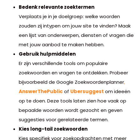
Bedenk relevante zoektermen
Verplaats je in je doelgroep: welke woorden
zouden zij intypen om jouw site te vinden? Maak
een lijst van onderwerpen, diensten of vragen die
met jouw aanbod te maken hebben.
Gebruik hulpmiddelen
Er zijn verschillende tools om populaire
zoekwoorden en vragen te ontdekken. Probeer
bijvoorbeeld de Google Zoekwoordenplanner
,
AnswerThePublic
of
Ubersuggest
om ideeën
op te doen. Deze tools laten zien hoe vaak op
bepaalde woorden wordt gezocht en geven
suggesties voor gerelateerde termen.
Kies long-tail zoekwoorden
Kies specifiek voor zoekopdrachten met meer