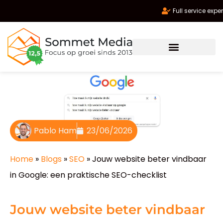
Full service experts
Pablo Ham
23/06/2026
Home
»
Blogs
»
SEO
»
Jouw website beter vindbaar
in Google: een praktische SEO-checklist
Jouw website beter vindbaar