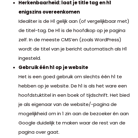
Herkenbaarheid: laat je title tag en h1
enigszins overeenkomen
Idealiter is de H1 gelijk aan (of vergelijkbaar met)
de titel-tag. De H1 is de hoofdkop op je pagina
zelf. In de meeste CMS’en (zoals WordPress)
wordt de titel van je bericht automatisch als H1
ingesteld.
Gebruik één h1 op je website
Het is een goed gebruik om slechts één h1 te
hebben op je website. De h1 is als het ware een
hoofdstuktitel in een boek of tijdschrift. Het bied
je als eigenaar van de website/-pagina de
mogelijkheid om in 1 zin aan de bezoeker én aan
Google duidelijk te maken waar de rest van de
pagina over gaat.