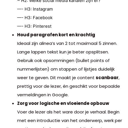
–
H2: Welke social media kanalen zijn er?
—- H3: Instagram
—- H3: Facebook
—- H3: Pinterest
Houd paragrafen kort en krachtig
Ideaal zijn alinea’s van 2 tot maximaal 5 zinnen.
Lange lappen tekst kun je beter opsplitsen.
Gebruik ook opsommingen (bullet points of
nummerlijsten) om stappen of lijstjes duidelijk
weer te geven. Dit maakt je content
scanbaar
,
prettig voor de lezer, én geschikt voor bepaalde
vermeldingen in Google.
Zorg voor logische en vloeiende opbouw
Voer de lezer als het ware door je verhaal. Begin
met een introductie van het onderwerp, werk per