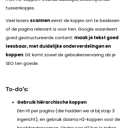
tussenkopjes.
Veel lezers
scannen
eerst de kopjes om te beslissen
of de pagina relevant is voor hen. Google waardeert
goed gestructureerde content:
maak je tekst goed
leesbaar, met duidelijke onderverdelingen en
koppen
. Dit komt zowel de gebruikerservaring als je
SEO ten goede.
To-do’s:
Gebruik hiërarchische koppen
Eén H1 per pagina (die hadden we al bij stap 3
ingericht), en gebruik daarna H2-koppen voor de
hoofdonderwerpen. Onder een H2 kun je indien